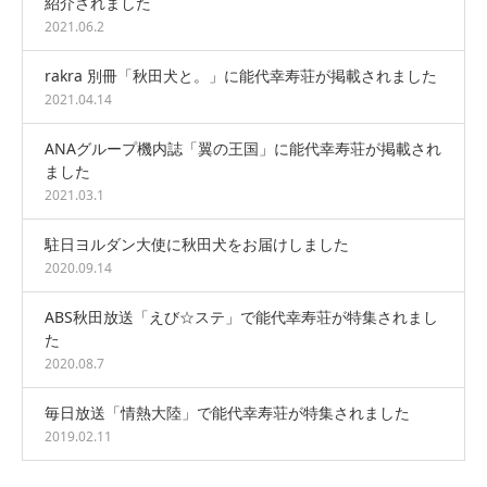
紹介されました
2021.06.2
rakra 別冊「秋田犬と。」に能代幸寿荘が掲載されました
2021.04.14
ANAグループ機内誌「翼の王国」に能代幸寿荘が掲載され
ました
2021.03.1
駐日ヨルダン大使に秋田犬をお届けしました
2020.09.14
ABS秋田放送「えび☆ステ」で能代幸寿荘が特集されまし
た
2020.08.7
毎日放送「情熱大陸」で能代幸寿荘が特集されました
2019.02.11