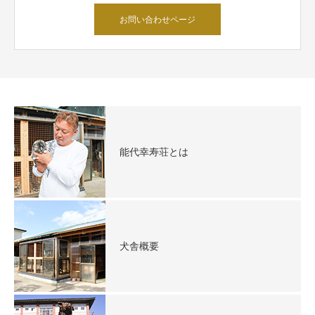
お問い合わせページ
能代幸寿荘とは
犬舎概要