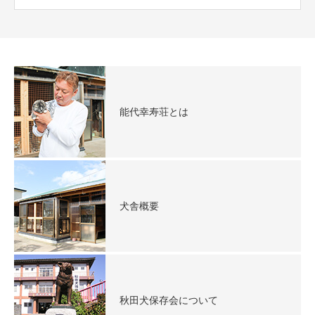
能代幸寿荘とは
犬舎概要
秋田犬保存会について