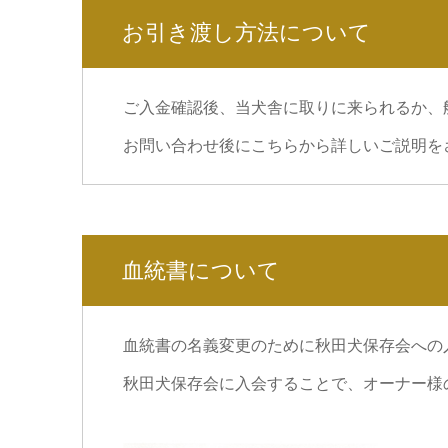
お引き渡し方法について
ご入金確認後、当犬舎に取りに来られるか、
お問い合わせ後にこちらから詳しいご説明を
血統書について
血統書の名義変更のために秋田犬保存会への
秋田犬保存会に入会することで、オーナー様