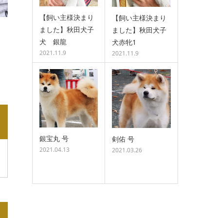
【飼い主様決まり
【飼い主様決まり
ました】秋田犬子
ました】秋田犬子
犬 銀龍
犬赤牝1
2021.11.9
2021.11.9
銀宝丸 号
剣佑 号
2021.04.13
2021.03.26