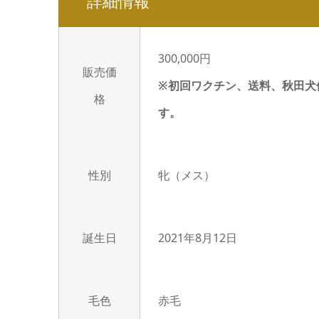
詳細情報
300,000円
販売価
※初回ワクチン、送料、秋田犬
格
す。
性別
牝（メス）
誕生日
2021年8月12日
毛色
赤毛