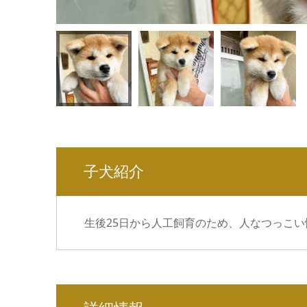
子犬紹介
生後25日から人工飼育のため、人なつっこい