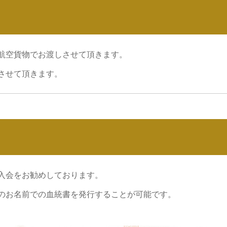
航空貨物でお渡しさせて頂きます。
させて頂きます。
入会をお勧めしております。
のお名前での血統書を発行することが可能です。