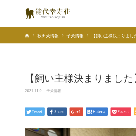
ホーム
秋田犬情報
子犬情報
【飼い主様決まりまし
【飼い主様決まりました
2021.11.9
子犬情報
Tweet
Share
+1
Hatena
Pocket