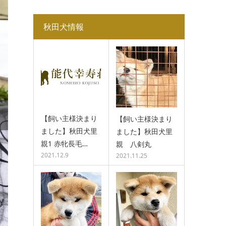
秋田犬情報
【飼い主様決まり
【飼い主様決まり
ました】秋田犬里
ました】秋田犬里
親1 赤牝長毛…
親 八剣丸
2021.12.9
2021.11.25