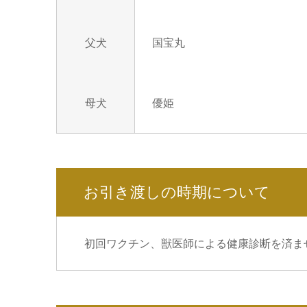
父犬
国宝丸
母犬
優姫
お引き渡しの時期について
初回ワクチン、獣医師による健康診断を済ま