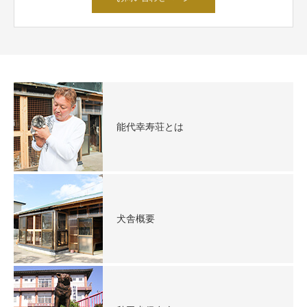
能代幸寿荘とは
犬舎概要