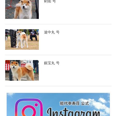
剣佑 号
途中丸 号
銀宝丸 号