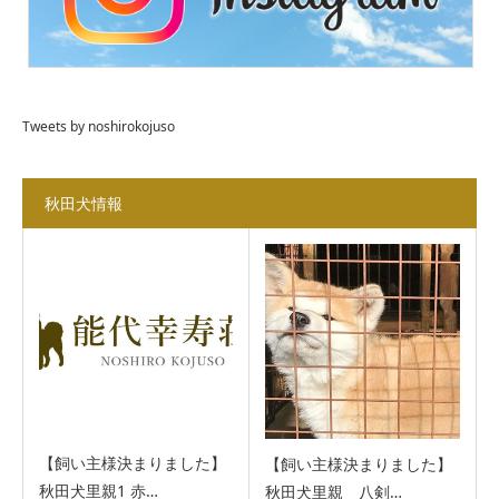
Tweets by noshirokojuso
秋田犬情報
【飼い主様決まりました】
【飼い主様決まりました】
秋田犬里親1 赤…
秋田犬里親 八剣…