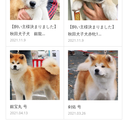
【飼い主様決まりました】
【飼い主様決まりました】
秋田犬子犬 銀龍…
秋田犬子犬赤牝1…
2021.11.9
2021.11.9
銀宝丸 号
剣佑 号
2021.04.13
2021.03.26