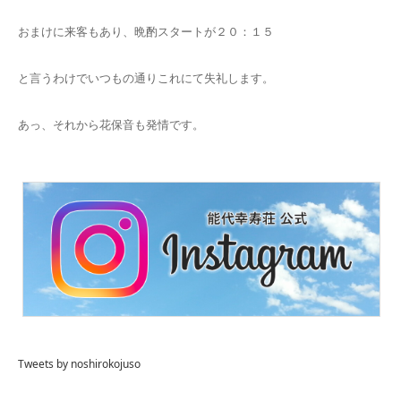
おまけに来客もあり、晩酌スタートが２０：１５
と言うわけでいつもの通りこれにて失礼します。
あっ、それから花保音も発情です。
Tweets by noshirokojuso