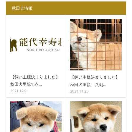
秋田犬情報
【飼い主様決まりました】
【飼い主様決まりました】
秋田犬里親1 赤…
秋田犬里親 八剣…
2021.12.9
2021.11.25