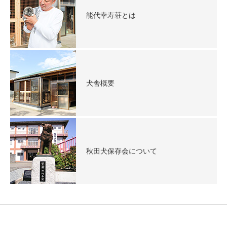
能代幸寿荘とは
犬舎概要
秋田犬保存会について