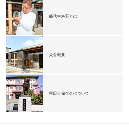
能代幸寿荘とは
犬舎概要
秋田犬保存会について