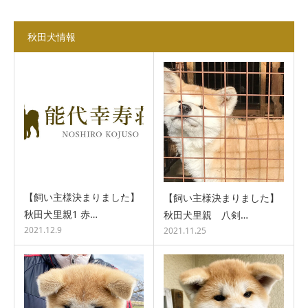
秋田犬情報
【飼い主様決まりました】
【飼い主様決まりました】
秋田犬里親1 赤…
秋田犬里親 八剣…
2021.12.9
2021.11.25