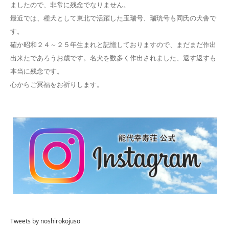
ましたので、非常に残念でなりません。
最近では、種犬として東北で活躍した玉瑞号、瑞珖号も同氏の犬舎で
す。
確か昭和２４～２５年生まれと記憶しておりますので、まだまだ作出
出来たであろうお歳です。名犬を数多く作出されました、返す返すも
本当に残念です。
心からご冥福をお祈りします。
Tweets by noshirokojuso