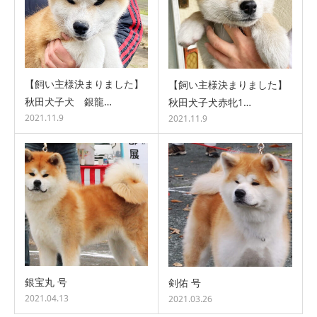
【飼い主様決まりました】
【飼い主様決まりました】
秋田犬子犬 銀龍…
秋田犬子犬赤牝1…
2021.11.9
2021.11.9
銀宝丸 号
剣佑 号
2021.04.13
2021.03.26