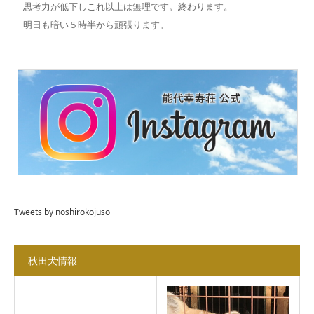
思考力が低下しこれ以上は無理です。終わります。
明日も暗い５時半から頑張ります。
Tweets by noshirokojuso
秋田犬情報