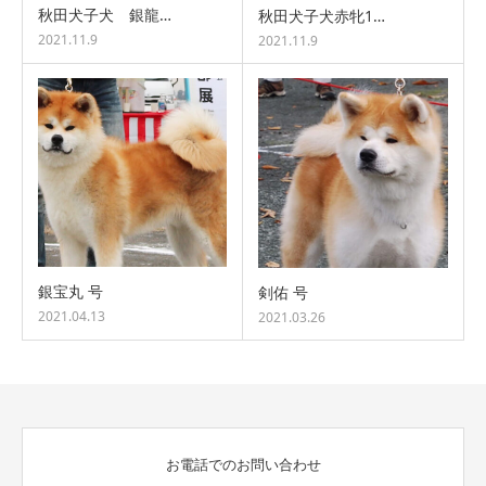
秋田犬子犬 銀龍…
秋田犬子犬赤牝1…
2021.11.9
2021.11.9
銀宝丸 号
剣佑 号
2021.04.13
2021.03.26
お電話でのお問い合わせ