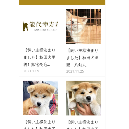
【飼い主様決まり
【飼い主様決まり
ました】秋田犬里
ました】秋田犬里
親1 赤牝長毛…
親 八剣丸
2021.12.9
2021.11.25
【飼い主様決まり
【飼い主様決まり
ました】秋田犬子