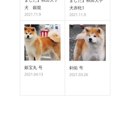
ました】秋田犬子
犬 銀龍
犬赤牝1
2021.11.9
2021.11.9
銀宝丸 号
剣佑 号
2021.04.13
2021.03.26