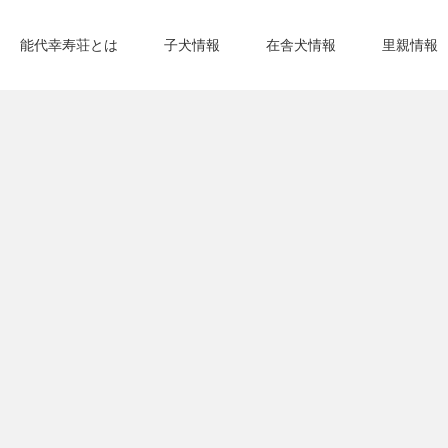
能代幸寿荘とは
子犬情報
在舎犬情報
里親情報