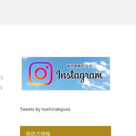
う
く
Tweets by noshirokojuso
秋田犬情報