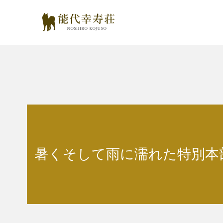
暑くそして雨に濡れた特別本