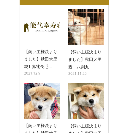
【飼い主様決まり
【飼い主様決まり
ました】秋田犬里
ました】秋田犬里
親1 赤牝長毛…
親 八剣丸
2021.12.9
2021.11.25
【飼い主様決まり
【飼い主様決まり
ました】秋田犬子