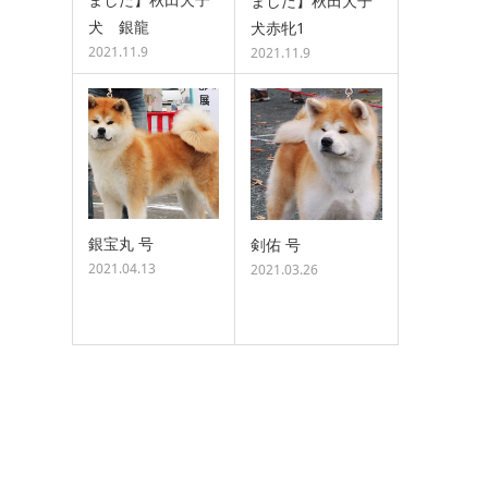
ました】秋田犬子
犬 銀龍
犬赤牝1
2021.11.9
2021.11.9
銀宝丸 号
剣佑 号
2021.04.13
2021.03.26