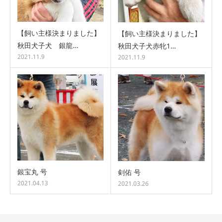
【飼い主様決まりました】
【飼い主様決まりました】
秋田犬子犬 銀龍…
秋田犬子犬赤牝1…
2021.11.9
2021.11.9
銀宝丸 号
剣佑 号
2021.04.13
2021.03.26