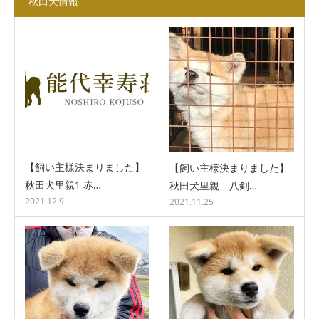
秋田犬情報
【飼い主様決まりました】
【飼い主様決まりました】
秋田犬里親1 赤…
秋田犬里親 八剣…
2021.12.9
2021.11.25