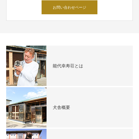
お問い合わせページ
能代幸寿荘とは
犬舎概要