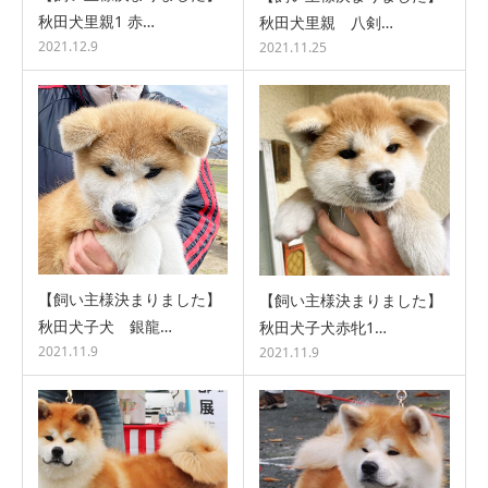
秋田犬里親1 赤…
秋田犬里親 八剣…
2021.12.9
2021.11.25
【飼い主様決まりました】
【飼い主様決まりました】
秋田犬子犬 銀龍…
秋田犬子犬赤牝1…
2021.11.9
2021.11.9