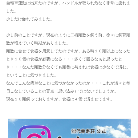
自転車運動は出来たのですが、ハンドルが取られ危なく非常に疲れま
した。
少しだけ触れてみました。
少し前のことですが、現在のように二桁頭数を飼う前、徐々に飼育頭
数が増えていく時期がありました。
頭数に合せて食器を用意してたのですが、ある時１０頭以上になった
とき１０個の食器が必要になる・・・多くて困るなぁと思ったと
き・・・なんだ頭数分なくても順番に与えれば食器は少なくて済む。
ということに気づきました。
なんでこんな簡単なことに気づかなかったのか・・・これが淡々と毎
日こなしていることの盲点（思い込み）ではないでしょうか。
現在１０頭飼っておりますが、食器は４個で済ませてます。