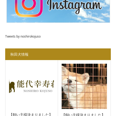
Tweets by noshirokojuso
秋田犬情報
【飼い主様決まりました】
【飼い主様決まりました】