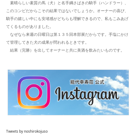
素晴らしい素質の馬（犬）と名手綱さばきの騎手（ハンドラー）、
このコンビだからこその結果ではないでしょうか。オーナーの喜び、
騎手の嬉しい中にも安堵感がどちらも理解できるので、私もこみあげ
てくるものがありました。
なぜなら来週の日曜日は第１３５回本部展だからです。手塩にかけ
て管理してきた犬の成果が問われるときです。
結果（完勝）を出してオーナーと共に美酒を飲みたいものです。
Tweets by noshirokojuso