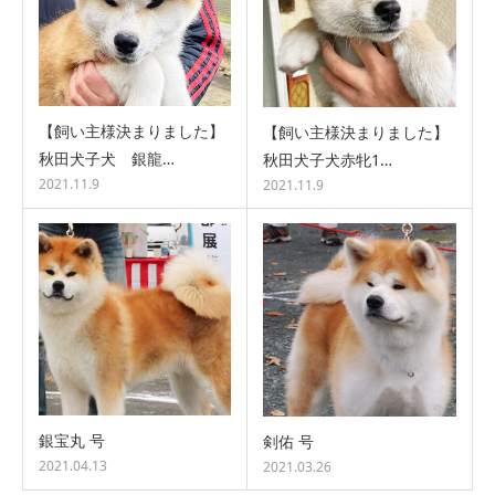
【飼い主様決まりました】
【飼い主様決まりました】
秋田犬子犬 銀龍…
秋田犬子犬赤牝1…
2021.11.9
2021.11.9
銀宝丸 号
剣佑 号
2021.04.13
2021.03.26