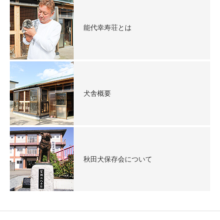
能代幸寿荘とは
犬舎概要
秋田犬保存会について