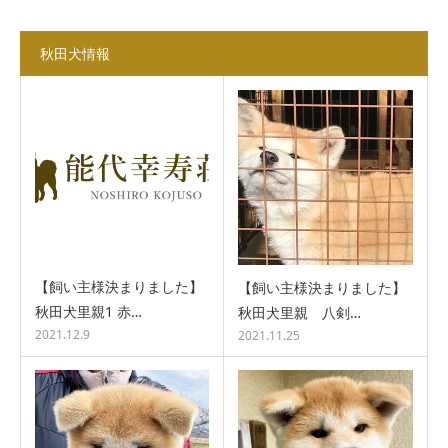
秋田犬情報
【飼い主様決まりました】
【飼い主様決まりました】
秋田犬里親1 赤…
秋田犬里親 八剣…
2021.12.9
2021.11.25