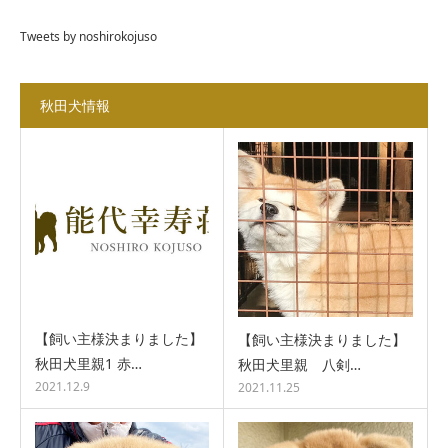
Tweets by noshirokojuso
秋田犬情報
【飼い主様決まりました】
【飼い主様決まりました】
秋田犬里親1 赤…
秋田犬里親 八剣…
2021.12.9
2021.11.25