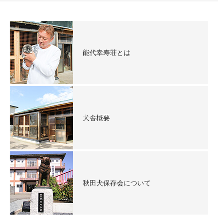
能代幸寿荘とは
犬舎概要
秋田犬保存会について