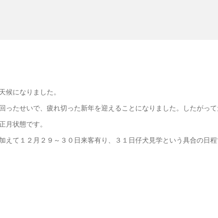
天候になりました。
回ったせいで、疲れ切った新年を迎えることになりました。したがって
正月状態です。
加えて１２月２９～３０日来客有り、３１日仔犬見学という具合の日程