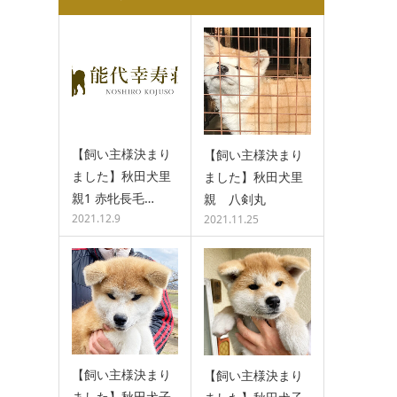
【飼い主様決まり
【飼い主様決まり
ました】秋田犬里
ました】秋田犬里
親1 赤牝長毛…
親 八剣丸
2021.12.9
2021.11.25
【飼い主様決まり
【飼い主様決まり
ました】秋田犬子