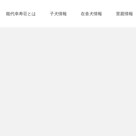
能代幸寿荘とは
子犬情報
在舎犬情報
里親情報