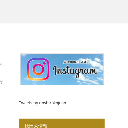
元
で
Tweets by noshirokojuso
秋田犬情報