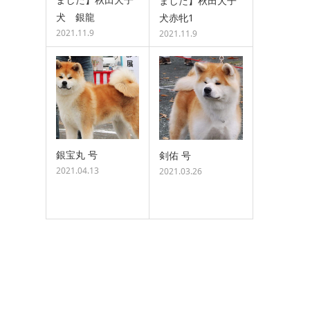
ました】秋田犬子
犬 銀龍
犬赤牝1
2021.11.9
2021.11.9
銀宝丸 号
剣佑 号
2021.04.13
2021.03.26