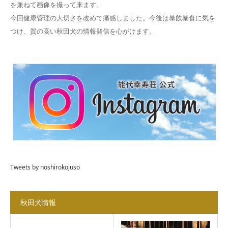
を兼ねて画像を撮って来ます。
今回健康管理の大切さを改めて痛感しました。今後は暴飲暴食に気を
つけ、質の高い秋田犬の情報発信を心がけます。
Tweets by noshirokojuso
秋田犬情報