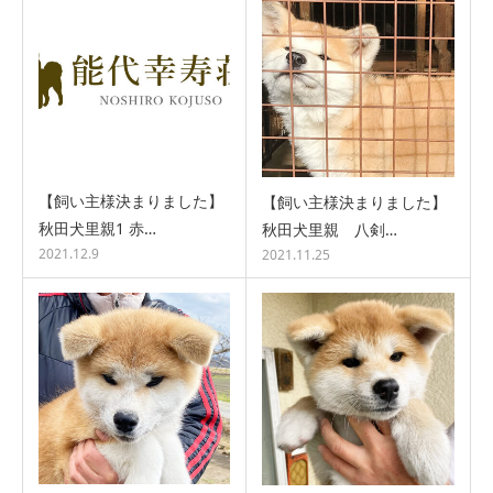
【飼い主様決まりました】
【飼い主様決まりました】
秋田犬里親1 赤…
秋田犬里親 八剣…
2021.12.9
2021.11.25