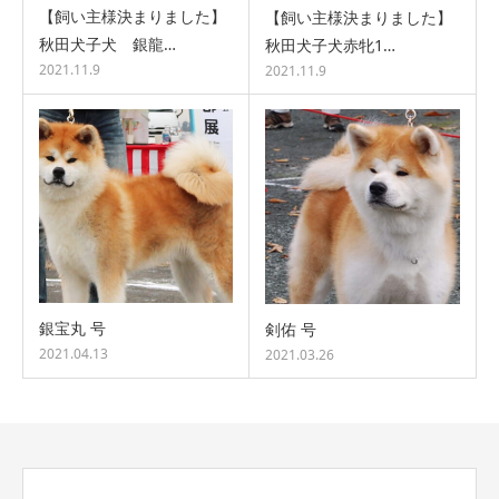
【飼い主様決まりました】
【飼い主様決まりました】
秋田犬子犬 銀龍…
秋田犬子犬赤牝1…
2021.11.9
2021.11.9
銀宝丸 号
剣佑 号
2021.04.13
2021.03.26