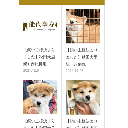
【飼い主様決まり
【飼い主様決まり
ました】秋田犬里
ました】秋田犬里
親1 赤牝長毛…
親 八剣丸
2021.12.9
2021.11.25
【飼い主様決まり
【飼い主様決まり
ました】秋田犬子