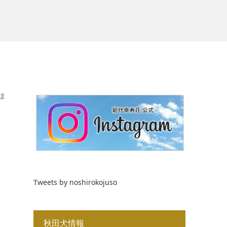
ま
Tweets by noshirokojuso
秋田犬情報