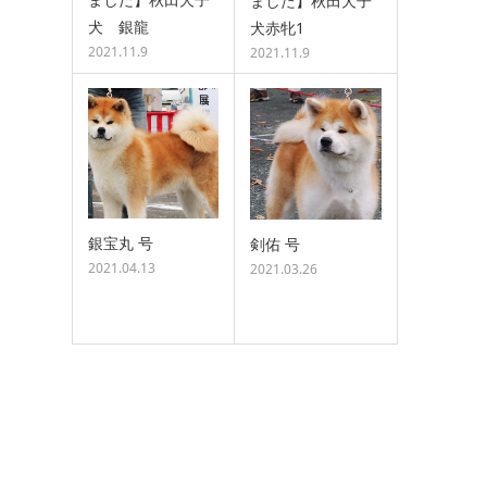
ました】秋田犬子
犬 銀龍
犬赤牝1
2021.11.9
2021.11.9
銀宝丸 号
剣佑 号
2021.04.13
2021.03.26