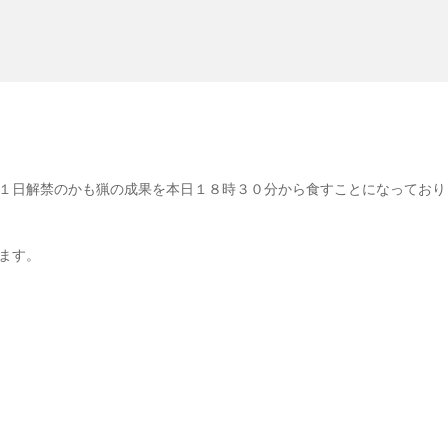
１日解禁のかも猟の成果を本日１８時３０分から食すことになっており
ます。