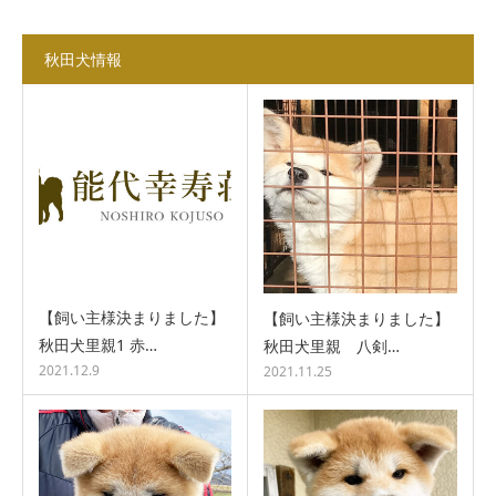
秋田犬情報
【飼い主様決まりました】
【飼い主様決まりました】
秋田犬里親1 赤…
秋田犬里親 八剣…
2021.12.9
2021.11.25