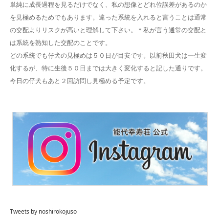
単純に成長過程を見るだけでなく、私の想像とどれ位誤差があるのか
を見極めるためでもあります。違った系統を入れると言うことは通常
の交配よりリスクが高いと理解して下さい。＊私が言う通常の交配と
は系統を熟知した交配のことです。
どの系統でも仔犬の見極めは５０日が目安です。以前秋田犬は一生変
化するが、特に生後５０日までは大きく変化すると記した通りです。
今日の仔犬もあと２回訪問し見極める予定です。
Tweets by noshirokojuso