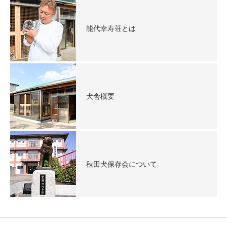
能代幸寿荘とは
犬舎概要
秋田犬保存会について