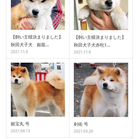
【飼い主様決まりました】
【飼い主様決まりました】
秋田犬子犬 銀龍…
秋田犬子犬赤牝1…
2021.11.9
2021.11.9
銀宝丸 号
剣佑 号
2021.04.13
2021.03.26