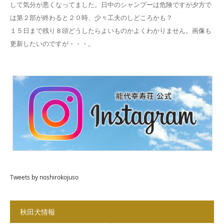
して気分が悪くなってました。日中のシャンプーは危険ですが夕方で
は第２部が終わると２０時、少々工夫のしどころかも？
１５日まで残り８頭どうしたらよいものかよくわかりません。画像も
更新したいのですが・・・。
Tweets by noshirokojuso
秋田犬情報