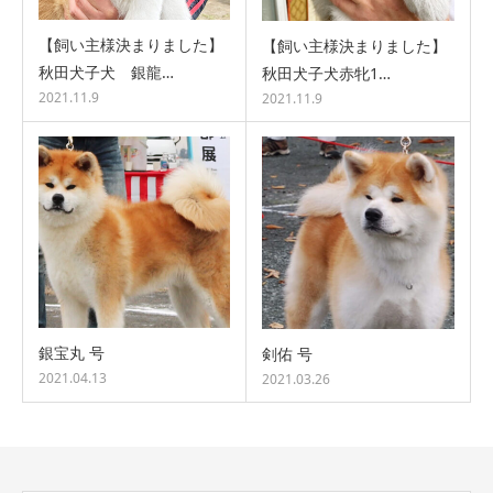
【飼い主様決まりました】
【飼い主様決まりました】
秋田犬子犬 銀龍…
秋田犬子犬赤牝1…
2021.11.9
2021.11.9
銀宝丸 号
剣佑 号
2021.04.13
2021.03.26