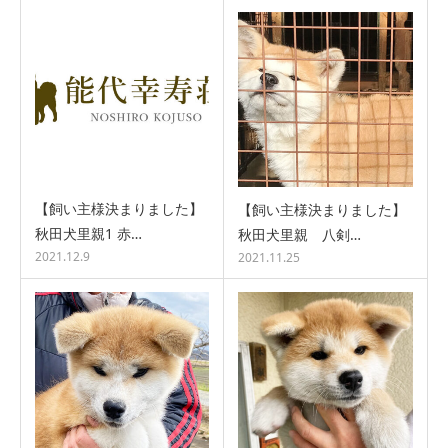
【飼い主様決まりました】
【飼い主様決まりました】
秋田犬里親1 赤…
秋田犬里親 八剣…
2021.12.9
2021.11.25