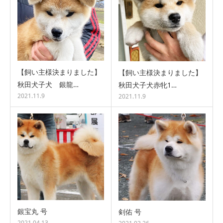
【飼い主様決まりました】
【飼い主様決まりました】
秋田犬子犬 銀龍…
秋田犬子犬赤牝1…
2021.11.9
2021.11.9
銀宝丸 号
剣佑 号
2021.04.13