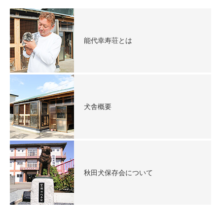
能代幸寿荘とは
犬舎概要
秋田犬保存会について