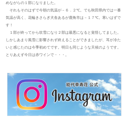
めながらの１部になりました。
それもそのはずで今朝の気温が－６．２℃。でも秋田県内では一番
気温が高く、花輪きさらぎ犬舎あるが鹿角市は－１７℃。寒いはずで
す！
１部が終ってから吹雪になり２部は最悪になると覚悟してました。
しかしあまり風雪に影響されず終えることができましたが、耳が冷た
いと感じたのは今季初めてです。明日も同じような天候のようです。
とりあえず今日は赤ワインで・・・。