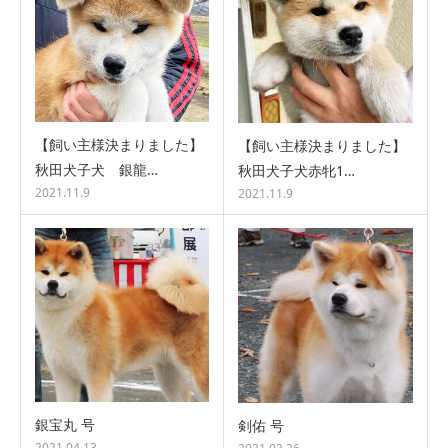
【飼い主様決まりました】
【飼い主様決まりました】
秋田犬子犬 銀龍…
秋田犬子犬赤牝1…
2021.11.9
2021.11.9
銀宝丸 号
剣佑 号
2021.04.13