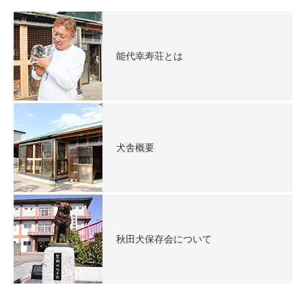
能代幸寿荘とは
犬舎概要
秋田犬保存会について