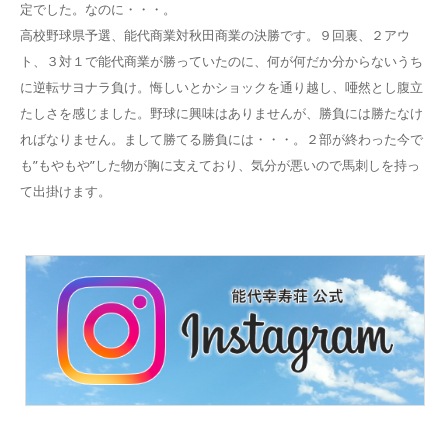
定でした。なのに・・・。
高校野球県予選、能代商業対秋田商業の決勝です。９回裏、２アウ
ト、３対１で能代商業が勝っていたのに、何が何だか分からないうち
に逆転サヨナラ負け。悔しいとかショックを通り越し、唖然とし腹立
たしさを感じました。野球に興味はありませんが、勝負には勝たなけ
ればなりません。まして勝てる勝負には・・・。２部が終わった今で
も”もやもや”した物が胸に支えており、気分が悪いので馬刺しを持っ
て出掛けます。